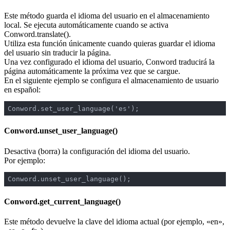
Este método guarda el idioma del usuario en el almacenamiento
local. Se ejecuta automáticamente cuando se activa
Conword.translate().
Utiliza esta función únicamente cuando quieras guardar el idioma
del usuario sin traducir la página.
Una vez configurado el idioma del usuario, Conword traducirá la
página automáticamente la próxima vez que se cargue.
En el siguiente ejemplo se configura el almacenamiento de usuario
en español:
Conword.set_user_language('es');
Conword.unset_user_language()
Desactiva (borra) la configuración del idioma del usuario.
Por ejemplo:
Conword.unset_user_language();
Conword.get_current_language()
Este método devuelve la clave del idioma actual (por ejemplo, «en»,