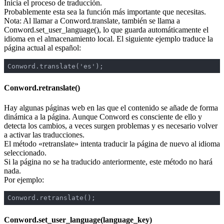
Inicia el proceso de traducción.
Probablemente esta sea la función más importante que necesitas.
Nota: Al llamar a Conword.translate, también se llama a
Conword.set_user_language(), lo que guarda automáticamente el
idioma en el almacenamiento local. El siguiente ejemplo traduce la
página actual al español:
Conword.translate('es');
Conword.retranslate()
Hay algunas páginas web en las que el contenido se añade de forma
dinámica a la página. Aunque Conword es consciente de ello y
detecta los cambios, a veces surgen problemas y es necesario volver
a activar las traducciones.
El método «retranslate» intenta traducir la página de nuevo al idioma
seleccionado.
Si la página no se ha traducido anteriormente, este método no hará
nada.
Por ejemplo:
Conword.retranslate();
Conword.set_user_language(language_key)