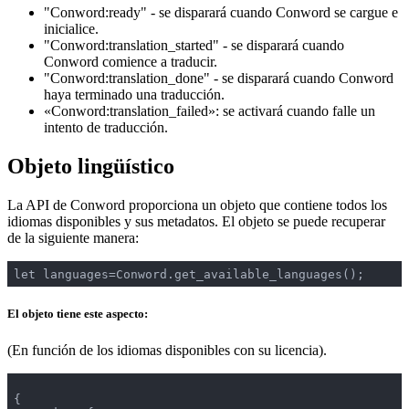
"Conword:ready" - se disparará cuando Conword se cargue e
inicialice.
"Conword:translation_started" - se disparará cuando
Conword comience a traducir.
"Conword:translation_done" - se disparará cuando Conword
haya terminado una traducción.
«Conword:translation_failed»: se activará cuando falle un
intento de traducción.
Objeto lingüístico
La API de Conword proporciona un objeto que contiene todos los
idiomas disponibles y sus metadatos. El objeto se puede recuperar
de la siguiente manera:
El objeto tiene este aspecto:
(En función de los idiomas disponibles con su licencia).
{
