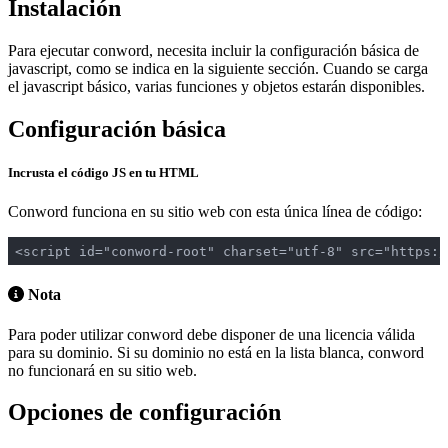
Instalación
Para ejecutar conword, necesita incluir la configuración básica de
javascript, como se indica en la siguiente sección. Cuando se carga
el javascript básico, varias funciones y objetos estarán disponibles.
Configuración básica
Incrusta el código JS en tu HTML
Conword funciona en su sitio web con esta única línea de código:
<script id="conword-root" charset="utf-8" src="https:/
Nota
Para poder utilizar conword debe disponer de una licencia válida
para su dominio. Si su dominio no está en la lista blanca, conword
no funcionará en su sitio web.
Opciones de configuración