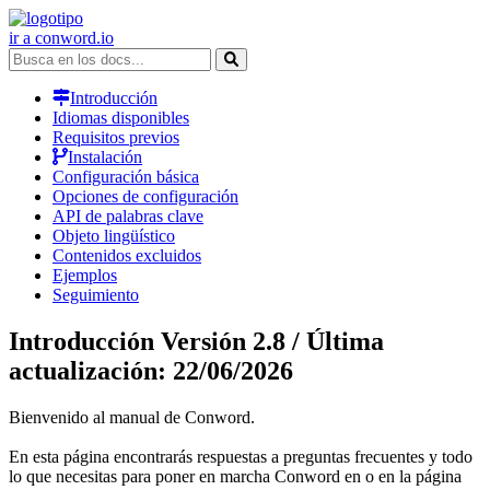
ir a conword.io
Introducción
Idiomas disponibles
Requisitos previos
Instalación
Configuración básica
Opciones de configuración
API de palabras clave
Objeto lingüístico
Contenidos excluidos
Ejemplos
Seguimiento
Introducción
Versión 2.8 / Última
actualización: 22/06/2026
Bienvenido al manual de Conword.
En esta página encontrarás respuestas a preguntas frecuentes y todo
lo que necesitas para poner en marcha Conword en o en la página