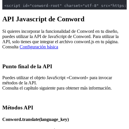
<script id="conword-root" charset="utf-8" src="https:/
API Javascript de Conword
Si quieres incorporar la funcionalidad de Conword en tu diseño,
puedes utilizar la API de JavaScript de Conword. Para utilizar la
API, solo tienes que integrar el archivo conword.js en tu página.
Consulta
Configuración básica
Punto final de la API
Puedes utilizar el objeto JavaScript «Conword» para invocar
métodos de la API.
Consulta el capítulo siguiente para obtener más información.
Métodos API
Conword.translate(language_key)