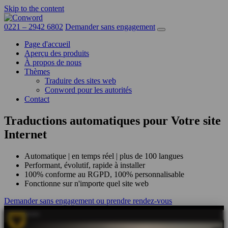
Skip to the content
0221 – 2942 6802
Demander sans engagement
Page d'accueil
Aperçu des produits
À propos de nous
Thèmes
Traduire des sites web
Conword pour les autorités
Contact
Traductions automatiques pour Votre site
Internet
Automatique | en temps réel | plus de 100 langues
Performant, évolutif, rapide à installer
100% conforme au RGPD, 100% personnalisable
Fonctionne sur n'importe quel site web
Demander sans engagement
ou prendre rendez-vous