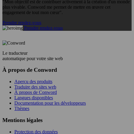
"Mon objectif est de contribuer activement à la création d'un monde
plus vivable. Conword me permet de mettre en œuvre cet
engagement de tout mon cœur".
Prendre rendez-vous
Prendre rendez-vous
Le traducteur
automatique pour votre site web
À propos de Conword
Aperçu des produits
Traduire des sites web
À propos de Conword
Langues disponibles
Documentation pour les développeurs
Thèmes
Mentions légales
Protection des données