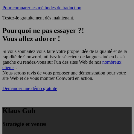
Pour comparer les méthodes de traduction
Testez-le gratuitement dès maintenant.
Pourquoi ne pas essayer ?!
Vous allez adorer !
Si vous souhaitez vous faire votre propre idée de la qualité et de la
rapidité de Conword, utilisez le sélecteur de langue situé en bas à
gauche ou rendez-vous sur l'un des sites Web de nos
nombreux
clients
.
Nous serons ravis de vous proposer une démonstration pour votre
site Web et de vous montrer Conword en action.
Demander une démo gratuite
Klaus Gah
Stratégie et ventes