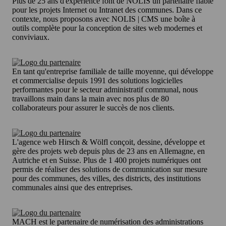
Plus de 25 ans d'expérience font de NOLIS un partenaire fiable
pour les projets Internet ou Intranet des communes. Dans ce
contexte, nous proposons avec NOLIS | CMS une boîte à
outils complète pour la conception de sites web modernes et
conviviaux.
En tant qu'entreprise familiale de taille moyenne, qui développe
et commercialise depuis 1991 des solutions logicielles
performantes pour le secteur administratif communal, nous
travaillons main dans la main avec nos plus de 80
collaborateurs pour assurer le succès de nos clients.
L'agence web Hirsch & Wölfl conçoit, dessine, développe et
gère des projets web depuis plus de 23 ans en Allemagne, en
Autriche et en Suisse. Plus de 1 400 projets numériques ont
permis de réaliser des solutions de communication sur mesure
pour des communes, des villes, des districts, des institutions
communales ainsi que des entreprises.
MACH est le partenaire de numérisation des administrations