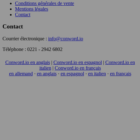
Conditions générales de vente
Mentions légales
Contact
Contact
Courrier électronique :
info@conword.io
Téléphone :
0221 - 2942 6802
Conword.io en anglais
|
Conword.io en espagnol
|
Conword.io en
italien
|
Conword.io en français
en allemand
·
en anglais
·
en espagnol
·
en italien
·
en français