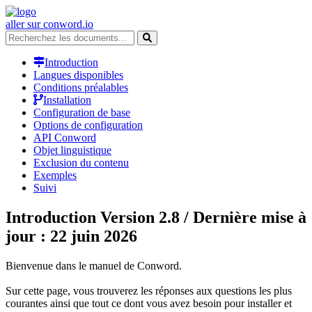
aller sur conword.io
Introduction
Langues disponibles
Conditions préalables
Installation
Configuration de base
Options de configuration
API Conword
Objet linguistique
Exclusion du contenu
Exemples
Suivi
Introduction
Version 2.8 / Dernière mise à
jour : 22 juin 2026
Bienvenue dans le manuel de Conword.
Sur cette page, vous trouverez les réponses aux questions les plus
courantes ainsi que tout ce dont vous avez besoin pour installer et