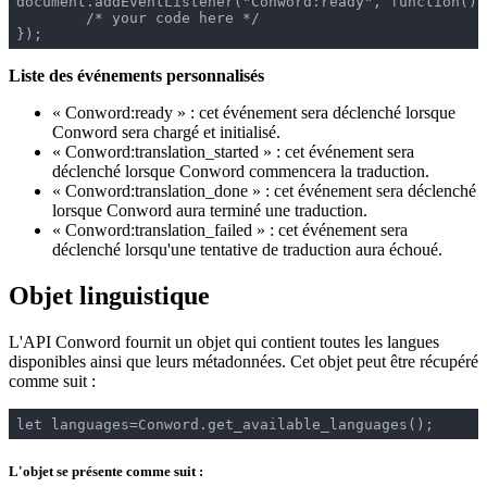
document.addEventListener("Conword:ready", function(){

	/* your code here */

Liste des événements personnalisés
« Conword:ready » : cet événement sera déclenché lorsque
Conword sera chargé et initialisé.
« Conword:translation_started » : cet événement sera
déclenché lorsque Conword commencera la traduction.
« Conword:translation_done » : cet événement sera déclenché
lorsque Conword aura terminé une traduction.
« Conword:translation_failed » : cet événement sera
déclenché lorsqu'une tentative de traduction aura échoué.
Objet linguistique
L'API Conword fournit un objet qui contient toutes les langues
disponibles ainsi que leurs métadonnées. Cet objet peut être récupéré
comme suit :
L'objet se présente comme suit :