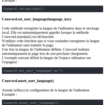
Exemple :
Conword.retranslate();
Conword.set_user_language(language_key)
Cette méthode enregistre la langue de l'utilisateur dans le stockage
local. Elle est automatiquement appelée lorsque la méthode
Conword.translate() est déclenchée.
N'utilisez cette fonction que si vous souhaitez enregistrer la langue
de l'utilisateur sans traduire la page.
Une fois la langue de l'utilisateur définie, Conword traduira
automatiquement la page lors de son prochain chargement.
L'exemple suivant définit la langue de l'espace utilisateur sur
l'espagnol :
Conword.set_user_language('es');
Conword.unset_user_language()
Annule (efface) la configuration de la langue de l'utilisateur.
Exemple :
Conword.unset_user_language();