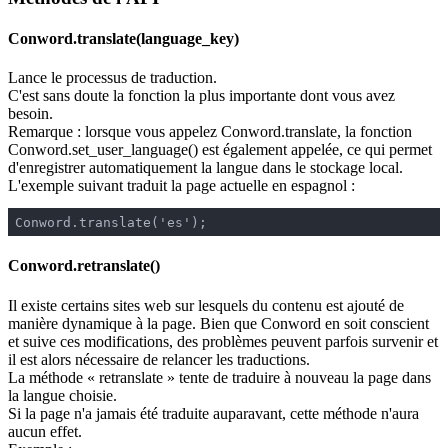
Conword.translate(language_key)
Lance le processus de traduction.
C'est sans doute la fonction la plus importante dont vous avez
besoin.
Remarque : lorsque vous appelez Conword.translate, la fonction
Conword.set_user_language() est également appelée, ce qui permet
d'enregistrer automatiquement la langue dans le stockage local.
L'exemple suivant traduit la page actuelle en espagnol :
Conword.translate('es');
Conword.retranslate()
Il existe certains sites web sur lesquels du contenu est ajouté de
manière dynamique à la page. Bien que Conword en soit conscient
et suive ces modifications, des problèmes peuvent parfois survenir et
il est alors nécessaire de relancer les traductions.
La méthode « retranslate » tente de traduire à nouveau la page dans
la langue choisie.
Si la page n'a jamais été traduite auparavant, cette méthode n'aura
aucun effet.