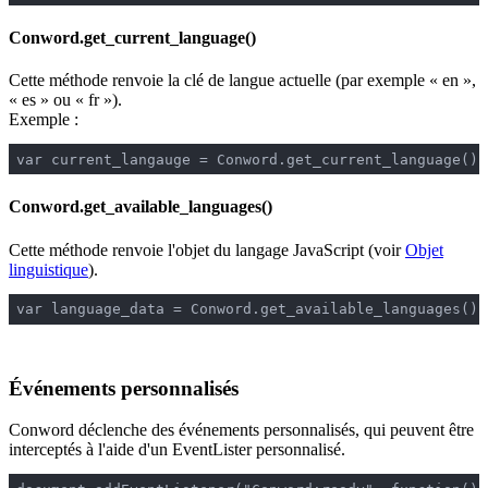
Conword.get_current_language()
Cette méthode renvoie la clé de langue actuelle (par exemple « en »,
« es » ou « fr »).
Exemple :
var current_langauge = Conword.get_current_language();
Conword.get_available_languages()
Cette méthode renvoie l'objet du langage JavaScript (voir
Objet
linguistique
).
var language_data = Conword.get_available_languages();
Événements personnalisés
Conword déclenche des événements personnalisés, qui peuvent être
interceptés à l'aide d'un EventLister personnalisé.