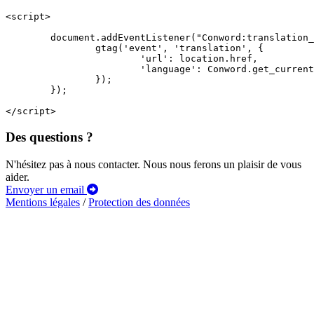
<script>

	document.addEventListener("Conword:translation_started", function(){

		gtag('event', 'translation', {

			'url': location.href,

			'language': Conword.get_current_language()

		});

	});

</script>
Des questions ?
N'hésitez pas à nous contacter. Nous nous ferons un plaisir de vous
aider.
Envoyer un email
Mentions légales
/
Protection des données