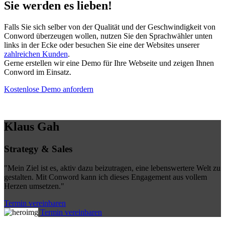
Sie werden es lieben!
Falls Sie sich selber von der Qualität und der Geschwindigkeit von
Conword überzeugen wollen, nutzen Sie den Sprachwähler unten
links in der Ecke oder besuchen Sie eine der Websites unserer
zahlreichen Kunden
.
Gerne erstellen wir eine Demo für Ihre Webseite und zeigen Ihnen
Conword im Einsatz.
Kostenlose Demo anfordern
Klaus Gah
Strategy & Sales
"Mein Ziel ist es, aktiv dazu beizutragen, eine lebenswertere Welt zu
gestalten. Mit Conword kann ich dieses Engagement aus vollem
Herzen umsetzen."
Termin vereinbaren
Termin vereinbaren