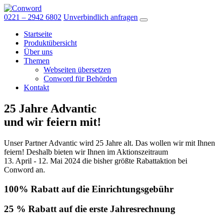
Skip
to
0221 – 2942 6802
Unverbindlich anfragen
the
Startseite
content
Produktübersicht
Über uns
Themen
Webseiten übersetzen
Conword für Behörden
Kontakt
25 Jahre Advantic
und wir feiern mit!
Unser Partner Advantic wird 25 Jahre alt. Das wollen wir mit Ihnen
feiern! Deshalb bieten wir Ihnen im Aktionszeitraum
13. April - 12. Mai 2024
die bisher größte Rabattaktion bei
Conword an.
100% Rabatt auf die Einrichtungsgebühr
25 % Rabatt auf die erste Jahresrechnung