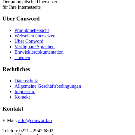
Der automatische Übersetzer
für Ihre Internetseite
Über Conword
Produktuebersicht
Webseiten übersetzen
Über Conword
Verfügbare Sprachen
Entwicklerdokumentation
Themen
Rechtliches
Datenschutz
Allgemeine Geschäftsbedingungen
Impressum
Kontakt
Kontakt
E-Mail:
info@conword.io
Telefon:
0221 - 2942 6802