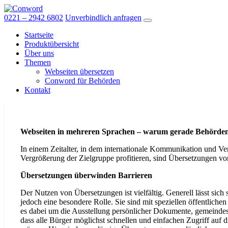
Skip
to
0221 – 2942 6802
Unverbindlich anfragen
the
Startseite
content
Produktübersicht
Über uns
Themen
Webseiten übersetzen
Conword für Behörden
Kontakt
Webseiten in mehreren Sprachen – warum gerade Behörden 
In einem Zeitalter, in dem internationale Kommunikation und 
Vergrößerung der Zielgruppe profitieren, sind Übersetzungen von
Übersetzungen überwinden Barrieren
Der Nutzen von Übersetzungen ist vielfältig. Generell lässt sic
jedoch eine besondere Rolle. Sie sind mit speziellen öffentlich
es dabei um die Ausstellung persönlicher Dokumente, gemeindespe
dass alle Bürger möglichst schnellen und einfachen Zugriff auf