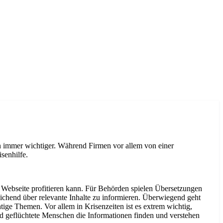
n immer wichtiger. Während Firmen vor allem von einer
senhilfe.
r Webseite profitieren kann. Für Behörden spielen Übersetzungen
reichend über relevante Inhalte zu informieren. Überwiegend geht
ige Themen. Vor allem in Krisenzeiten ist es extrem wichtig,
nd geflüchtete Menschen die Informationen finden und verstehen