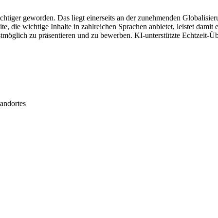
chtiger geworden. Das liegt einerseits an der zunehmenden Globalisier
die wichtige Inhalte in zahlreichen Sprachen anbietet, leistet damit 
öglich zu präsentieren und zu bewerben. KI-unterstützte Echtzeit-Übe
andortes