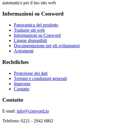
automatico per il tuo sito web
Informazioni su Conword
Panoramica del prodotto
Tradurre siti web
Informazioni su Conword
Lingue disponibili
Documentazione per gli sviluppatori
Argomenti
Rechtliches
Protezione dei dati
Termini e condizioni generali
Impronta
Contatto
Contatto
E-mail:
info@conword.io
Telefono:
0221 - 2942 6802