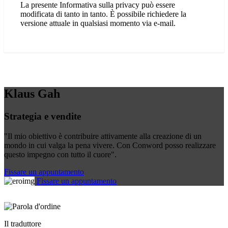
La presente Informativa sulla privacy può essere
modificata di tanto in tanto. È possibile richiedere la
versione attuale in qualsiasi momento via e-mail.
Klaus Gah
Strategia e vendite
"Il mio obiettivo è contribuire attivamente alla creazione di un
mondo in cui valga la pena vivere. Con Conword posso realizzare
questo impegno con tutto il cuore".
Fissare un appuntamento
Fissare un appuntamento
Il traduttore