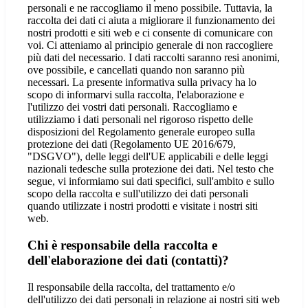
personali e ne raccogliamo il meno possibile. Tuttavia, la
raccolta dei dati ci aiuta a migliorare il funzionamento dei
nostri prodotti e siti web e ci consente di comunicare con
voi. Ci atteniamo al principio generale di non raccogliere
più dati del necessario. I dati raccolti saranno resi anonimi,
ove possibile, e cancellati quando non saranno più
necessari. La presente informativa sulla privacy ha lo
scopo di informarvi sulla raccolta, l'elaborazione e
l'utilizzo dei vostri dati personali. Raccogliamo e
utilizziamo i dati personali nel rigoroso rispetto delle
disposizioni del Regolamento generale europeo sulla
protezione dei dati (Regolamento UE 2016/679,
"DSGVO"), delle leggi dell'UE applicabili e delle leggi
nazionali tedesche sulla protezione dei dati. Nel testo che
segue, vi informiamo sui dati specifici, sull'ambito e sullo
scopo della raccolta e sull'utilizzo dei dati personali
quando utilizzate i nostri prodotti e visitate i nostri siti
web.
Chi è responsabile della raccolta e
dell'elaborazione dei dati (contatti)?
Il responsabile della raccolta, del trattamento e/o
dell'utilizzo dei dati personali in relazione ai nostri siti web