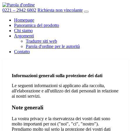
Vai
al
0221 – 2942 6802
Richiesta non vincolante
contenuto
Homepage
Panoramica del prodotto
Chi siamo
Argomenti
Tradurre siti web
Parola d'ordine per le autorità
Contatto
Informazioni generali sulla protezione dei dati
Le seguenti informazioni si applicano alla raccolta,
all'elaborazione e all'utilizzo dei dati personali in relazione
ai nostri servizi.
Note generali
La vostra privacy e la riservatezza dei vostri dati sono
molto importanti per noi ("noi", "ci", "nostro").
Prendiamo molto sul serio la protezione dei vostri dati