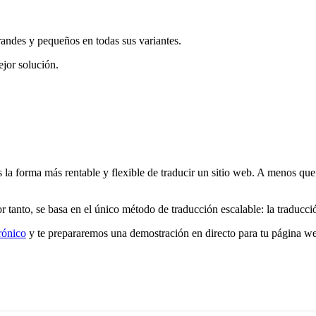
randes y pequeños en todas sus variantes.
ejor solución.
s la forma más rentable y flexible de traducir un sitio web. A menos q
 tanto, se basa en el único método de traducción escalable: la traducci
rónico
y te prepararemos una demostración en directo para tu página 