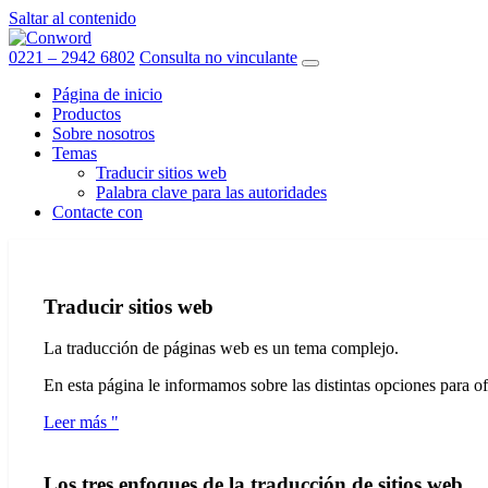
Saltar al contenido
0221 – 2942 6802
Consulta no vinculante
Página de inicio
Productos
Sobre nosotros
Temas
Traducir sitios web
Palabra clave para las autoridades
Contacte con
Traducir sitios web
La traducción de páginas web es un tema complejo.
En esta página le informamos sobre las distintas opciones para of
Leer más "
Los tres enfoques de la traducción de sitios web