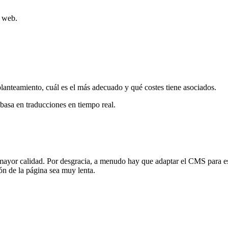
s web.
planteamiento, cuál es el más adecuado y qué costes tiene asociados.
 basa en
traducciones en tiempo real.
e mayor calidad. Por desgracia, a menudo hay que adaptar el CMS para es
ón de la página sea muy lenta.