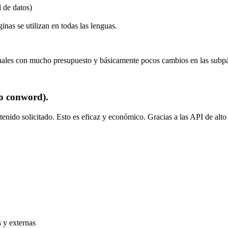
 de datos)
nas se utilizan en todas las lenguas.
onales con mucho presupuesto y básicamente pocos cambios en las subp
mo conword).
ntenido solicitado. Esto es eficaz y económico. Gracias a las API de alt
s y externas