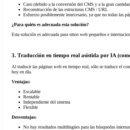
Caro (debido a la conversión del CMS y a la gran cantidad
Reconstrucción de las estructuras CMS / URL
Esfuerzo posiblemente innecesario, ya que no todas las pági
¿Para quién es adecuada esta solución?
Esta solución es adecuada para sitios web pequeños e internaci
3. Traducción en tiempo real asistida por IA (co
Al traducir las páginas web en tiempo real, sólo se traduce el co
hoy en día.
Ventajas:
Escalable
Rentable
Independiente del sistema
Flexible
Desventajas:
No hay resultados multilingües para las búsquedas interna