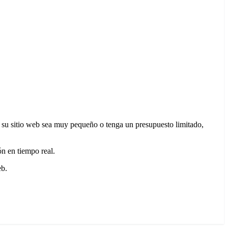
ue su sitio web sea muy pequeño o tenga un presupuesto limitado,
ón en tiempo real.
web.