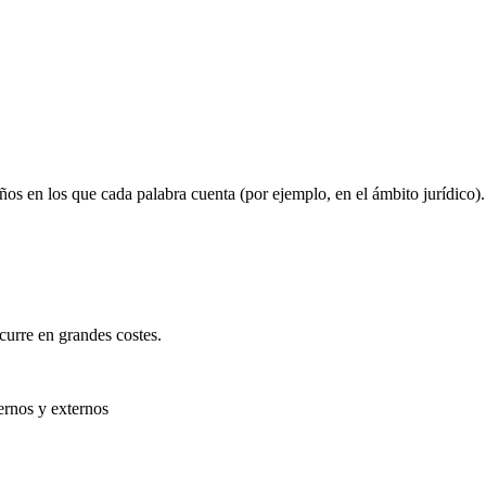
ños en los que cada palabra cuenta (por ejemplo, en el ámbito jurídico)
ncurre en grandes costes.
ernos y externos