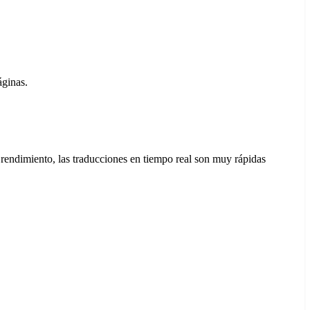
áginas.
o rendimiento, las traducciones en tiempo real son muy rápidas